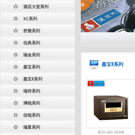
酒店大堂系列
3C系列
舒雅系列
佳典系列
瑞金系列
嘉宝Ⅱ系列
嘉宝系列
嘉宝Ⅱ系列
瑞祥系列
博锐系列
佳锐系列
瑞星系列
BGX-A/D-28JAⅡ