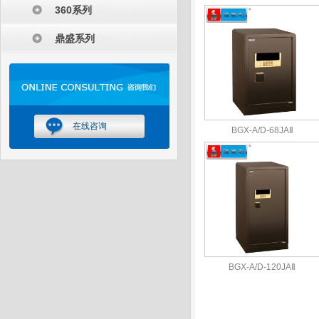
360系列
鼎盛系列
在线咨询
BGX-A/D-68JAⅡ
BGX-A/D-120JAⅡ